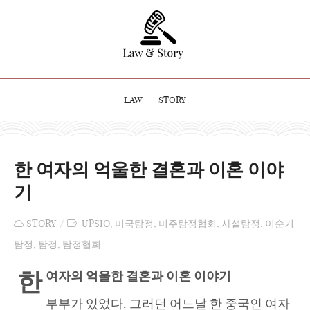
LAW
STORY
한 여자의 억울한 결혼과 이혼 이야
기
STORY
UPSIO
,
미국탐정
,
미주탐정협회
,
사설탐정
,
이순기
탐정
,
탐정
,
탐정협회
한
여자의 억울한 결혼과 이혼 이야기
부부가 있었다. 그러던 어느날 한 중국인 여자