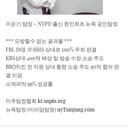
이순기 탐정 – NYPD 출신 한인최초 뉴욕 공인탐정
*** 모방할수 없는 결과물 ***
FBI, DOJ, & HHS 상대로 100% 무죄 판결
KBS상대 400억 배상 및 방송 수정 소송 주도
BBQ치킨 전 직원 상대 횡령 소송 주도 90억 합의 판
결 이끔
소재파악 99% 성공률
미주탐정협회
kr.uspio.org
뉴욕탐정 (미리암탐정)
nyTamjung.com