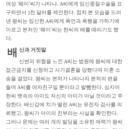
여성 ‘웨이’씨가 나타나, A씨에게 임신중절수술을 요
구하면서 3천 달러를 제안한다. 점차 본 모습을 드러
낸 왕씨는 임신한 A씨에게 폭언과 폭행을 가하기에
이르고 본처인 ‘웨이’씨는 한씨의 배를 때리기도 했
다.
배
신과 거짓말
신변의 위협을 느낀 A씨는 법원에 왕씨에 대한
접근금지를 신청하고 사기결혼을 당했다며 이혼 소
송을 걸었다. 왕씨는 본처가 나타나자 본처의 편을
들며 A씨를 여자친구일 뿐이라고 발뺌한다. 심지어
한씨 뱃속의 아이도 자신의 아이가 아닐 것이라고 주
장한다. 배신감에 치가 떨린 A씨는 유전자 검사를 의
뢰했고, 왕씨가 아이의 친부라는 사실을 확인한다.
그러나 문제는 여러 개의 빌딩을 소유한 재력가 왕씨