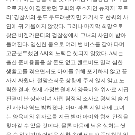
으로 자신이 결혼했던 교회의 주소지인 뉴저지 ‘포트
리’ 경찰서의 문도 두드려봤지만 거기서도 한씨의 사
연에 귀 기울이지 않았다. 그러나 마지막 희망으로
찾은 버겐카운티의 검찰청에서 그녀의 사연이 받아
들여진다. 임신한 몸으로 여러 번 버스를 갈아 타며
고군분투했던 A씨의 노력은 헛되지 않았다. A씨는
출산 준비용품을 살 돈도 없고 렌트비도 밀려 심한
생활고를 겪으면서도 아이를 위해 포기하지 않고 끝
까지 싸웠다. 절망스러운 상황에 주저 앉지 않고 노
력한 결과, 현재 가정법원에서 양육비와 위자료 지급
판결이 난 상태이며 사립 탐정의 조사로 왕씨의 숨겨
진 재산내역도 밝혀졌다. 아마 빠른 시일 내에 그녀
는 양육비와 위자료를 지급 받아 아이와 함께 안정을
찾아갈 수 있을 것이다. 물론 마음에 남은 상처는 씻
을 수 없겠지만 어려운 상황 속에서도 오뚝이처럼 일