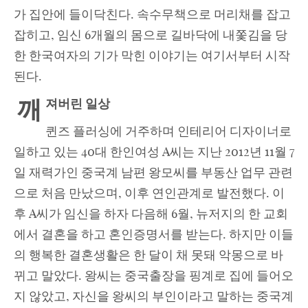
가 집안에 들이닥친다. 속수무책으로 머리채를 잡고
잡히고, 임신 6개월의 몸으로 길바닥에 내쫓김을 당
한 한국여자의 기가 막힌 이야기는 여기서부터 시작
된다.
깨
져버린 일상
퀸즈 플러싱에 거주하며 인테리어 디자이너로
일하고 있는 40대 한인여성 A씨는 지난 2012년 11월 7
일 재력가인 중국계 남편 왕모씨를 부동산 업무 관련
으로 처음 만났으며, 이후 연인관계로 발전했다. 이
후 A씨가 임신을 하자 다음해 6월, 뉴저지의 한 교회
에서 결혼을 하고 혼인증명서를 받는다. 하지만 이들
의 행복한 결혼생활은 한 달이 채 못돼 악몽으로 바
뀌고 말았다. 왕씨는 중국출장을 핑계로 집에 들어오
지 않았고, 자신을 왕씨의 부인이라고 말하는 중국계