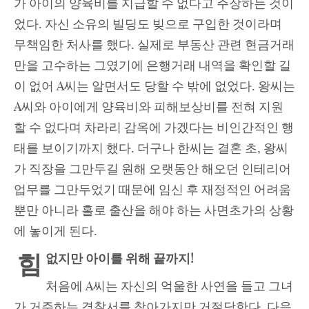
가 아이의 양육비를 지급할 수 없다고 주장하는 것이
었다. 자신 소유의 빌딩도 빚으로 구입한 것이라며
무책임한 처사를 했다. 실제로 부동산 관련 현금거래
만을 고수하는 그였기에 은행거래 내역을 확인할 길
이 없어 A씨는 알면서도 당할 수 밖에 없었다. 왕씨는
A씨와 아이에게 양육비와 피해보상비를 전혀 지원
할 수 없다며 차라리 감옥에 가겠다는 비인간적인 행
태를 보이기까지 했다. 더구나 한씨는 결혼 초, 왕씨
가 직장을 그만두길 원해 오랫동안 해오던 인테리어
업무를 그만두었기 때문에 임신 후 재정적인 어려움
뿐만 아니라 홀로 출산을 해야 하는 사면초가의 상황
에 놓이게 된다.
힘
없지만 아이를 위해 끝까지!
처음에 A씨는 자신의 억울한 사연을 들고 그녀
가 거주하는 경찰서를 찾아가지만 거절당한다. 다음