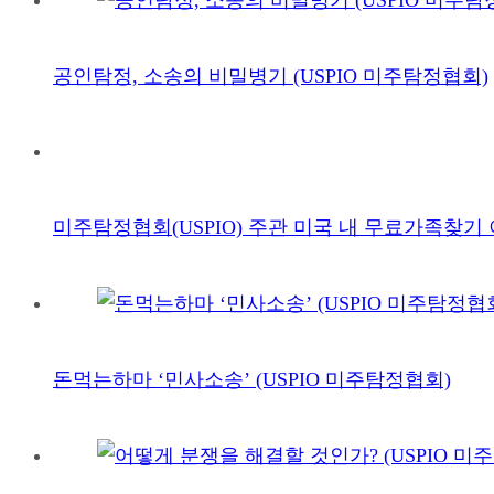
공인탐정, 소송의 비밀병기 (USPIO 미주탐정협회)
미주탐정협회(USPIO) 주관 미국 내 무료가족찾기
돈먹는하마 ‘민사소송’ (USPIO 미주탐정협회)