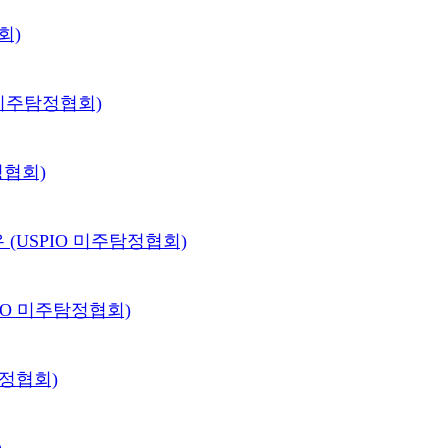
회)
정협회)
IO 미주탐정협회)
)