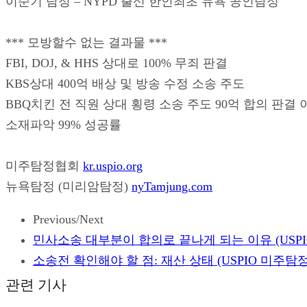
이순기 탐정 – NYPD 출신 한인최초 뉴욕 공인탐정
*** 모방할수 없는 결과물 ***
FBI, DOJ, & HHS 상대로 100% 무죄 판결
KBS상대 400억 배상 및 방송 수정 소송 주도
BBQ치킨 전 직원 상대 횡령 소송 주도 90억 합의 판결 
소재파악 99% 성공률
미주탐정협회
kr.uspio.org
뉴욕탐정 (미리암탐정)
nyTamjung.com
Previous/Next
민사소송 대부분이 합의로 끝나게 되는 이유 (USP
소송전 확인해야 할 점: 재산 상태 (USPIO 미주탐
관련 기사