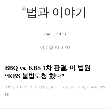
LAW
STORY
이주형 KBS PD
BBQ vs. KBS 1차 판결, 미 법원
“KBS 불법도청 했다”
POP
,
STORY
BBQ치킨
,
KBS
,
이세연 KBS 기자
,
이주형 KBS
PD