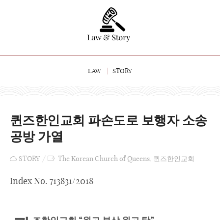
LAW
STORY
퀸즈한인교회 파손도로 보행자 소송
공방 가열
STORY
The Korean Church of Queens
,
퀸즈한인교회
Index No. 713831/2018