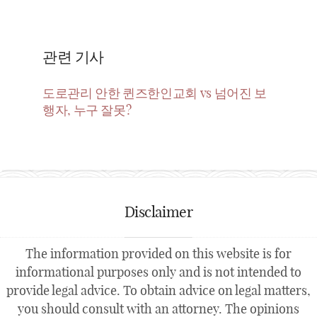
관련 기사
도로관리 안한 퀸즈한인교회 vs 넘어진 보
행자, 누구 잘못?
Disclaimer
The information provided on this website is for
informational purposes only and is not intended to
provide legal advice. To obtain advice on legal matters,
you should consult with an attorney. The opinions