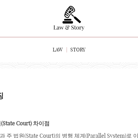
LAW
STORY
징
원(State Court) 차이점
)과 주 법원(State Court)의 병행 체계(Parallel Syst