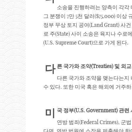
소송을 진행하려는 양측이 각각 다
그 분쟁이 7만 5천 달러($75,000) 
정부 무상 토지 공여(Land Grant) 
로 주(State) 사이 소송은 육지나 수로
(U.S. Supreme Court)으로 가게 된다.
다
른 국가와 조약
(Treaties) 및 외
다른 국가와 조약을 맺는다는지 하
수 있다. 또한 미국 혹은 해외에 거주하고 있
미
국 정부
(U.S. Government) 
연방 범죄(Federal Crimes
다면, 연방 법원에 소장을 제출해야 한다. 하