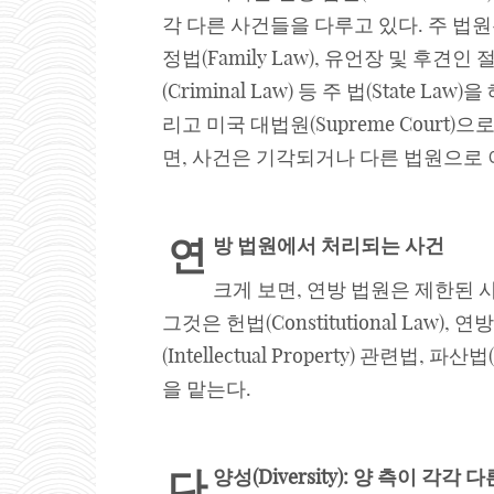
각 다른 사건들을 다루고 있다. 주 법원은
정법(Family Law), 유언장 및 후견인 절
(Criminal Law) 등 주 법(State Law
리고 미국 대법원(Supreme Cour
면, 사건은 기각되거나 다른 법원으로 
연
방 법원에서 처리되는 사건
크게 보면, 연방 법원은 제한된 사
그것은 헌법(Constitutional Law), 연방
(Intellectual Property) 관련법, 
을 맡는다.
다
양성
(Diversity): 양 측이 각각