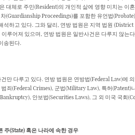
 대체로 주민(Resident)의 개인적 삶에 영향 미치는 이혼 
차(Guardianship Proceedings)를 포함한 유언법(Prob
)을 해석하고 있다. 그와 달리, 연방 법원은 지역 법원 (District Cou
t)으로 이루어져 있으며, 연방 법원은 일반사건은 다루지 않
이송된다.
건만 다루고 있다. 연방 법원은 연방법(Federal Law)
 범죄(Federal Crimes), 군법(Military Law), 특허(Pat
파산법(Bankruptcy), 안보법(Securities Laws), 그 외 미
 다른 주(State) 혹은 나라에 속한 경우