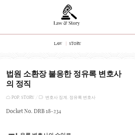
LAW
STORY
법원 소환장 불응한 정유록 변호사
의 정직
POP
,
STORY
변호사 징계
,
정유록 변호사
Docket No. DRB 18-234