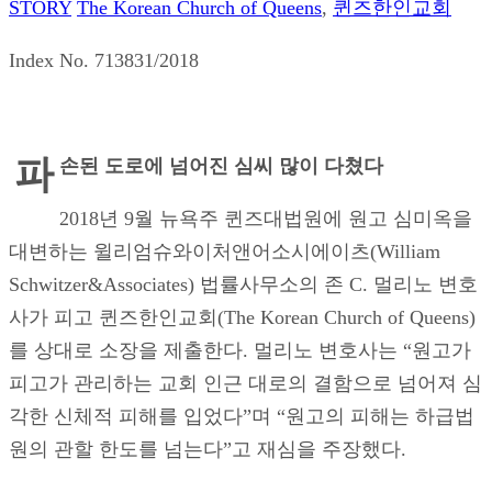
STORY
The Korean Church of Queens
,
퀸즈한인교회
Index No. 713831/2018
파
손된 도로에 넘어진 심씨 많이 다쳤다
2018년 9월 뉴욕주 퀸즈대법원에 원고 심미옥을
대변하는 윌리엄슈와이처앤어소시에이츠(William
Schwitzer&Associates) 법률사무소의 존 C. 멀리노 변호
사가 피고 퀸즈한인교회(The Korean Church of Queens)
를 상대로 소장을 제출한다. 멀리노 변호사는 “원고가
피고가 관리하는 교회 인근 대로의 결함으로 넘어져 심
각한 신체적 피해를 입었다”며 “원고의 피해는 하급법
원의 관할 한도를 넘는다”고 재심을 주장했다.