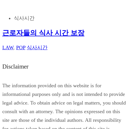
식사시간
근로자들의 식사 시간 보장
LAW
,
POP
식사시간
Disclaimer
The information provided on this website is for
informational purposes only and is not intended to provide
legal advice. To obtain advice on legal matters, you should
consult with an attorney. The opinions expressed on this
site are those of the individual authors. All responsibility
for actions taken based on the content of this site is