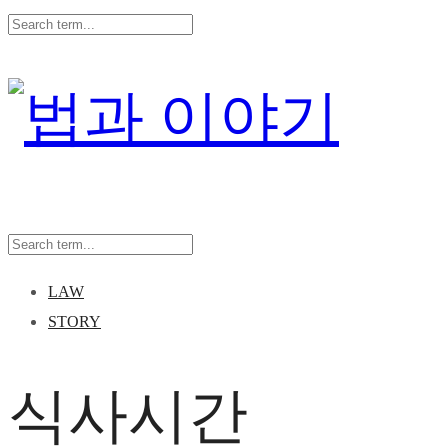
LAW
STORY
식사시간