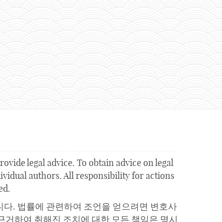
ovide legal advice. To obtain advice on legal
vidual authors. All responsibility for actions
ed.
니다. 법률에 관련하여 조언을 얻으려면 변호사
근거하여 취해진 조치에 대한 모든 책임은 명시