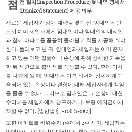
점
검 절차
(
Inspection Procedure
) & 내역 명세서
(Itemized Statement) 제공 의무
새로운 세입자가 임대 계약을 맺기 전, 임대인은 반
드시 예비 세입자에게 임대인이나 임대인의 대리인
과 함께 아파트를 꼼꼼히 둘러볼 기회를 제공해 줘야
한다. 둘러보고 난 뒤, 임대인과 세입자는 이미 존재
하고 있는 어떤 결함이나 손상에 관해 상세한 기록을
한 뒤 서면으로 합의서를 작성할 수 있다. 후에 이사
를 나가게 될 때, 임대인은 이 합의서에 상세하게 기
술되어 있는 손상이나 결함에 대해 세입자에게 책임
을 물을 수 없다. 그러므로 임대인은 그 손상에 대한
수리비를 세입자에게 청구하거나, 보증 예치금에서
제할 수 없다. [일반법 § 7-108 (1-a)(e)]
또한 아파트를 비워주기 1주에서 2주 사이, 세입자는
임대인이나 임대인의 대리인과 함께 다시 한번 아파