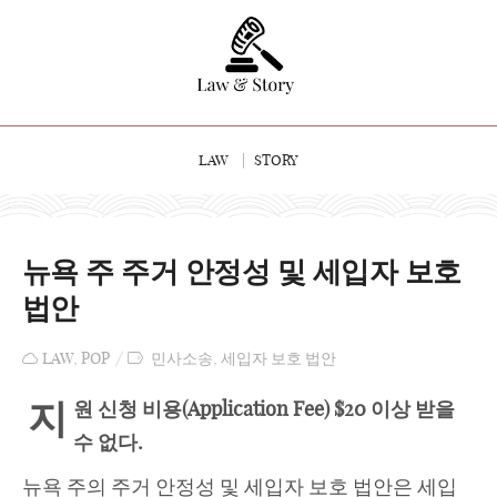
LAW
STORY
뉴욕 주 주거 안정성 및 세입자 보호
법안
LAW
,
POP
민사소송
,
세입자 보호 법안
지
원 신청 비용
(Application Fee) $20 이상 받을
수 없다.
뉴욕 주의 주거 안정성 및 세입자 보호 법안은 세입