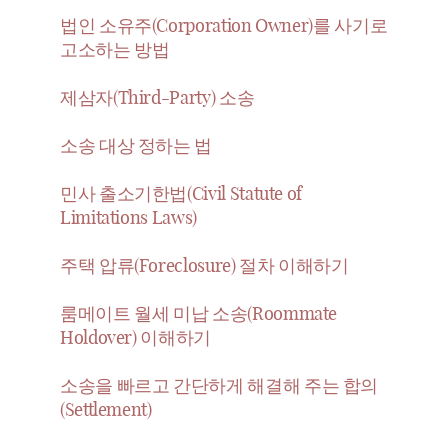
법인 소유주(Corporation Owner)를 사기로
고소하는 방법
제삼자(Third-Party) 소송
소송 대상 정하는 법
민사 출소기한법(Civil Statute of
Limitations Laws)
주택 압류(Foreclosure) 절차 이해하기
룸메이트 월세 미납 소송(Roommate
Holdover) 이해하기
소송을 빠르고 간단하게 해결해 주는 합의
(Settlement)