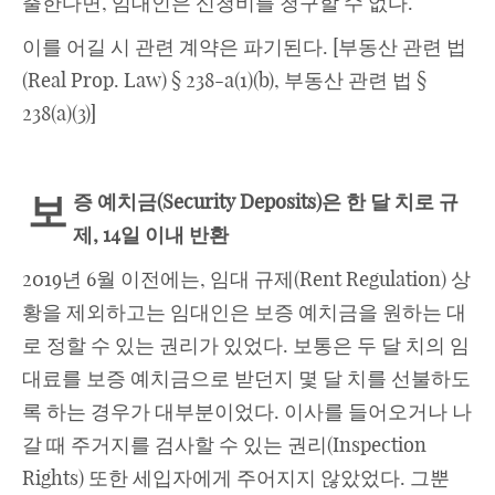
출한다면, 임대인은 신청비를 청구할 수 없다.
이를 어길 시 관련 계약은 파기된다. [부동산 관련 법
(Real Prop. Law) § 238-a(1)(b), 부동산 관련 법 §
238(a)(3)]
보
증 예치금
(
Security Deposits)
은 한 달 치로 규
제
, 14일 이내 반환
2019년 6월 이전에는, 임대 규제(Rent Regulation) 상
황을 제외하고는 임대인은 보증 예치금을 원하는 대
로 정할 수 있는 권리가 있었다. 보통은 두 달 치의 임
대료를 보증 예치금으로 받던지 몇 달 치를 선불하도
록 하는 경우가 대부분이었다. 이사를 들어오거나 나
갈 때 주거지를 검사할 수 있는 권리(Inspection
Rights) 또한 세입자에게 주어지지 않았었다. 그뿐