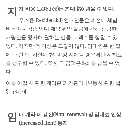
지
체 비용
(
Late Fee)
는 최대
$50 넘을 수 없다.
주거용(Residential) 임대인들은 예전에 체납
비용이나 각종 임대 계약 위반 벌금에 관해 상당한
재량권을 행사해 원하는 만큼 그 액수를 정할 수 있
었다. 하지만 더 이상은 그렇지 않다. 임대인은 한 달
에 단 한 번, 기한이 5일 이상 지체될 경우에만 지체료
를 청구할 수 있다. 또한 그 금액은 $50 를 넘을 수 없
다.
이를 어길 시 관련 계약은 파기된다. [부동산 관련 법
§ 238a(2)]
임
대 계약 비 갱신
(Non-renewal) 및 임대료 인상
(Increased Rent) 통지