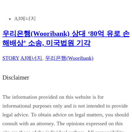
AJ에너지
우리은행(Wooribank) 상대 ‘80억 유로 손
해배상’ 소송, 미국법원 기각
STORY
AJ에너지
,
우리은행(Wooribank)
Disclaimer
The information provided on this website is for
informational purposes only and is not intended to provide
legal advice. To obtain advice on legal matters, you should
consult with an attorney. The opinions expressed on this