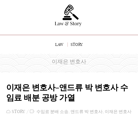
LAW
STORY
이재은 변호사
이재은 변호사-앤드류 박 변호사 수
임료 배분 공방 가열
STORY
수임료 분배 소송
,
앤드류 박 변호사
,
이재은 변호사