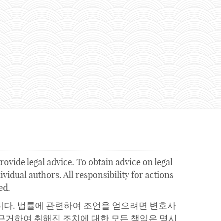
ovide legal advice. To obtain advice on legal
vidual authors. All responsibility for actions
ed.
니다. 법률에 관련하여 조언을 얻으려면 변호사
근거하여 취해진 조치에 대한 모든 책임은 명시