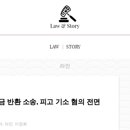
LAW
STORY
라인
 반환 소송, 피고 기소 혐의 전면
자
,
라인
,
이정희