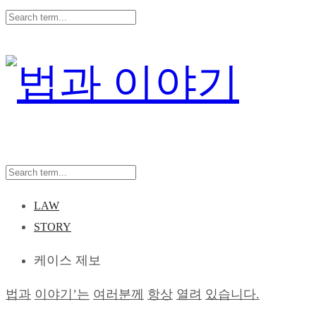
LAW
STORY
케이스 제보
법
과
이야기
’
는
여러분께
항상
열려
있습니다
.