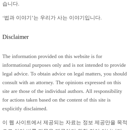
습니다.
‘법과 이야기’는 우리가 사는 이야기입니다.
Disclaimer
The information provided on this website is for
informational purposes only and is not intended to provide
legal advice. To obtain advice on legal matters, you should
consult with an attorney. The opinions expressed on this
site are those of the individual authors. All responsibility
for actions taken based on the content of this site is
explicitly disclaimed.
이 웹 사이트에서 제공되는 자료는 정보 제공만을 목적