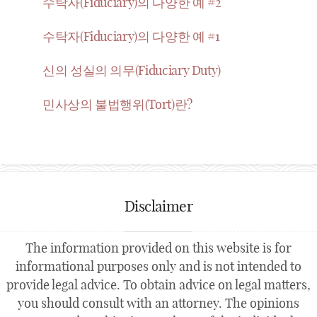
수탁자(Fiduciary)의 다양한 예 #2
수탁자(Fiduciary)의 다양한 예 #1
신의 성실의 의무(Fiduciary Duty)
민사상의 불법행위(Tort)란?
Disclaimer
The information provided on this website is for
informational purposes only and is not intended to
provide legal advice. To obtain advice on legal matters,
you should consult with an attorney. The opinions