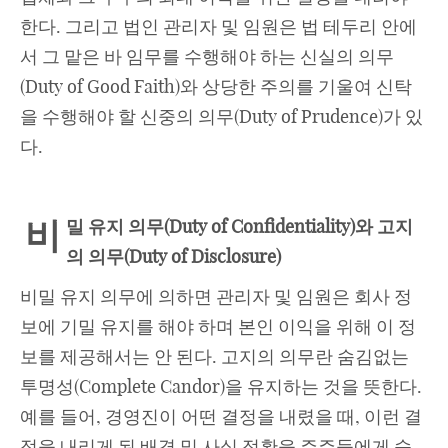
한다. 그리고 법인 관리자 및 임원은 법 테두리 안에
서 그 맡은 바 임무를 수행해야 하는 신실의 의무
(Duty of Good Faith)와 상당한 주의를 기울여 신탁
을 수행해야 할 신중의 의무(Duty of Prudence)가 있
다.
비
밀 유지 의무
(Duty of Confidentiality)와 고지
의 의무(Duty of Disclosure)
비밀 유지 의무에 의하면 관리자 및 임원은 회사 정
보에 기밀 유지를 해야 하며 본인 이익을 위해 이 정
보를 제공해서는 안 된다. 고지의 의무란 숨김없는
투명성(Complete Candor)을 유지하는 것을 뜻한다.
예를 들어, 경영진이 어떤 결정을 내렸을 때, 이런 결
정을 내리게 된 배경 및 사실 정황을 주주들에게 숨