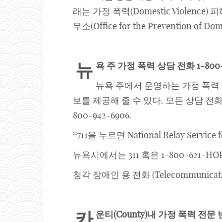
래는 가정 폭력(Domestic Viole
무소(Office for the Prevention 
뉴
욕
주
가정
폭력
상담
전화
1-800
뉴욕 주에서 운영하는 가정 폭력
보를 제공해 줄 수 있다. 모든 상담 전
800-942-6906.
*711을 누르면 National Relay Serv
뉴욕시에서는 311 혹은 1-800-621-HOPE 
청각 장애인 용 전화 (Telecommunications 
카
운티
(County)
내
가정
폭력
전문