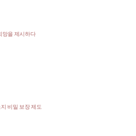
 희망을 제시하다
소지 비밀 보장 제도