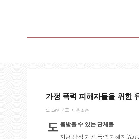
가정 폭력 피해자들을 위한 
LAW
이혼소송
도
움받을
수
있는
단체들
지금 당장 가정 폭력 가해자(Abu